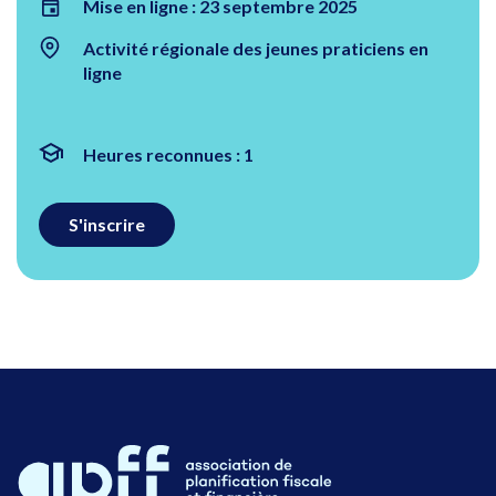
Mise en ligne : 23 septembre 2025
Activité régionale des jeunes praticiens en
ligne
Heures reconnues : 1
S'inscrire