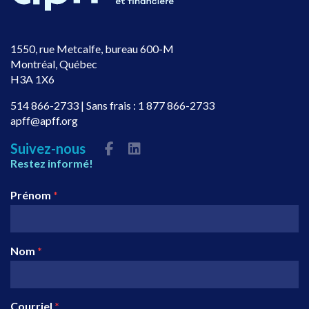
1550, rue Metcalfe, bureau 600-M
Montréal, Québec
H3A 1X6
514 866-2733
| Sans frais :
1 877 866-2733
apff@apff.org
Suivez-nous
Restez informé!
Prénom
*
Nom
*
Courriel
*