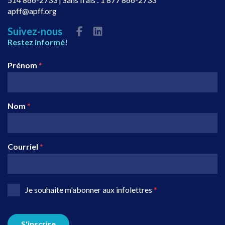
apff@apff.org
Suivez-nous
Restez informé!
Prénom
*
Nom
*
Courriel
*
Je souhaite m'abonner aux infolettres
*
S'inscrire