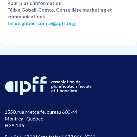
Pour plus d’information :
Félixe Gobeil-Comte
, Conseillère marketing et
communications
felixe.gobeil-comte@apff.org
1550, rue Metcalfe, bureau 600-M
Montréal, Québec
H3A 1X6
514 866-2733
| Sans frais :
1 877 866-2733