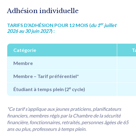
Adhésion individuelle
er
TARIFS D’ADHÉSION POUR 12 MOIS (
du 1
juillet
2026 au 30 juin 2027
) :
Catégorie
T
Membre
Membre – Tarif préférentiel*
e
Étudiant à temps plein (2
cycle)
*Ce tarif s’applique aux jeunes praticiens, planificateurs
financiers, membres régis par la Chambre de la sécurité
financière, fonctionnaires, retraités, personnes âgées de 65
ans ou plus, professeurs à temps plein.