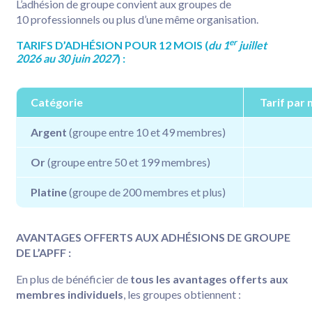
L’adhésion de groupe convient aux groupes de
10 professionnels ou plus d’une même organisation.
er
TARIFS D’ADHÉSION POUR 12 MOIS (
du 1
juillet
2026 au 30 juin 2027
) :
Catégorie
Tarif par
Argent
(groupe entre 10 et 49 membres)
Or
(groupe entre 50 et 199 membres)
Platine
(groupe de 200 membres et plus)
AVANTAGES OFFERTS AUX ADHÉSIONS DE GROUPE
DE L’APFF :
En plus de bénéficier de
tous les avantages offerts aux
membres individuels
, les groupes obtiennent :