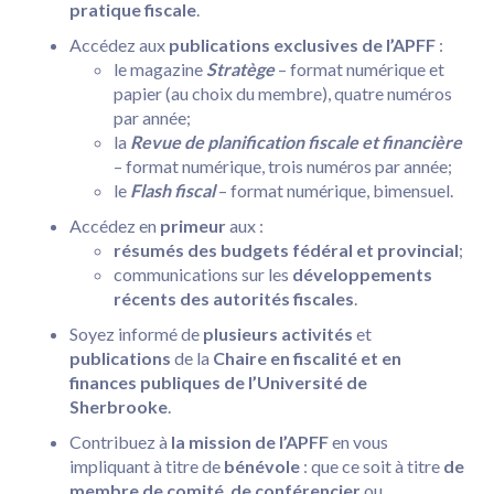
pratique fiscale
.
Accédez aux
publications exclusives de l’APFF
:
le magazine
Stratège
– format numérique et
papier (au choix du membre), quatre numéros
par année;
la
Revue de planification fiscale et financière
– format numérique, trois numéros par année;
le
Flash fiscal
– format numérique, bimensuel.
Accédez en
primeur
aux :
résumés des budgets fédéral et provincial
;
communications sur les
développements
récents des autorités fiscales
.
Soyez informé de
plusieurs activités
et
publications
de la
Chaire en fiscalité et en
finances publiques de l’Université de
Sherbrooke
.
Contribuez à
la mission de l’APFF
en vous
impliquant à titre de
bénévole
:
que ce soit à titre
de
membre de comité
,
de conférencier
ou