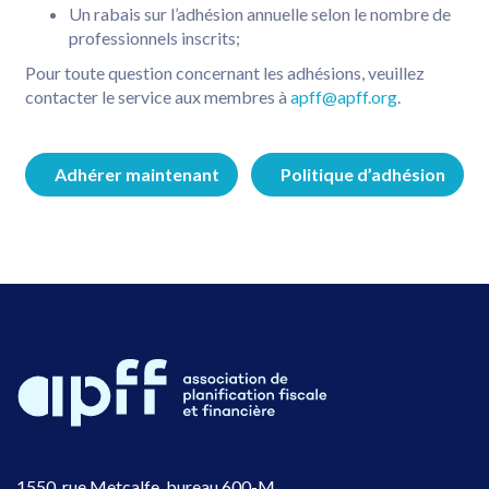
Un rabais sur l’adhésion annuelle selon le nombre de
professionnels inscrits;
Pour toute question concernant les adhésions, veuillez
contacter le service aux membres à
apff@apff.org
.
Adhérer maintenant
Politique d’adhésion
1550, rue Metcalfe, bureau 600-M