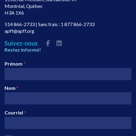
Montréal, Québec
H3A 1X6
514 866-2733
| Sans frais :
1 877 866-2733
apff@apff.org
Suivez-nous
Restez informé!
Prénom
*
Nom
*
Courriel
*