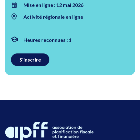
Mise en ligne : 12 mai 2026
Activité régionale en ligne
Heures reconnues : 1
S'inscrire