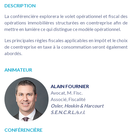
DESCRIPTION
La conférencière explorera le volet opérationnel et fiscal des
opérations immobilières structurées en coentreprise afin de
mettre en lumière ce qui distingue ce modèle opérationnel.
Les principales règles fiscales applicables en impôt et le choix
de coentreprise en taxe à la consommation seront également
abordés.
ANIMATEUR
ALAIN FOURNIER
Avocat, M. Fisc.
Associé, Fiscalité
Osler, Hoskin & Harcourt
S.E.N.C.R.L./s.r.l.
CONFÉRENCIÈRE