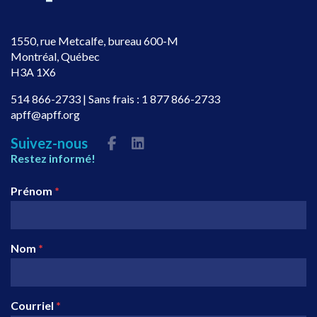
1550, rue Metcalfe, bureau 600-M
Montréal, Québec
H3A 1X6
514 866-2733
| Sans frais :
1 877 866-2733
apff@apff.org
Suivez-nous
Restez informé!
Prénom
*
Nom
*
Courriel
*