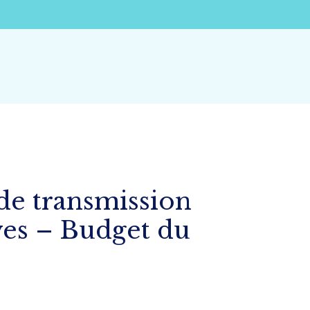
de transmission
ives – Budget du