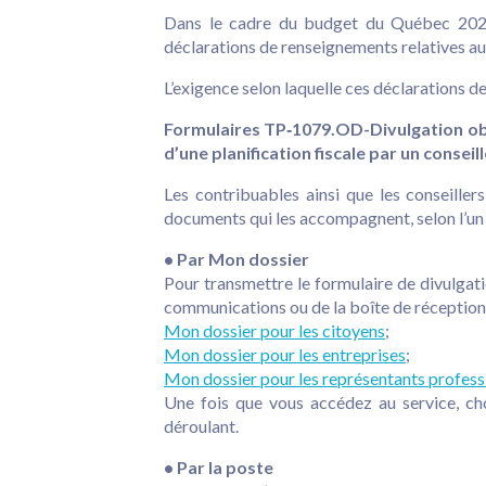
Dans le cadre du budget du Québec 2026‑
déclarations de renseignements relatives au
L’exigence selon laquelle ces déclarations d
Formulaires TP‑1079.OD-Divulgation obl
d’une planification fiscale par un consei
Les contribuables ainsi que les conseill
documents qui les accompagnent, selon l’un 
• Par Mon dossier
Pour transmettre le formulaire de divulgati
communications ou de la boîte de réception d
Mon dossier pour les citoyens
;
Mon dossier pour les entreprises
;
Mon dossier pour les représentants profess
Une fois que vous accédez au service, cho
déroulant.
• Par la poste