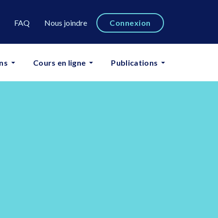
FAQ
Nous joindre
Connexion
ns
Cours en ligne
Publications