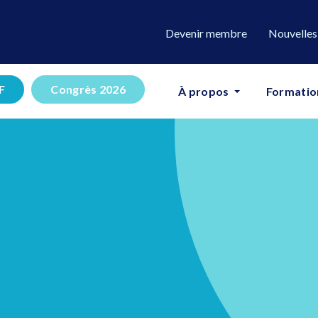
Devenir membre
Nouvelles
F
Congrès 2026
À propos
Formatio