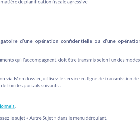
n matière de planification fiscale agressive
igatoire d’une opération confidentielle ou d’une opérati
cuments qui l’accompagnent, doit être transmis selon l’un des modes 
on via Mon dossier, utilisez le service en ligne de transmission d
e l’un des portails suivants :
ionnels
.
sez le sujet « Autre Sujet » dans le menu déroulant.