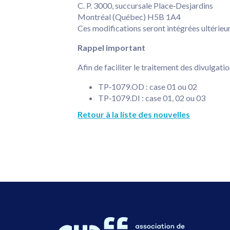
C. P. 3000, succursale Place‑Desjardins
Montréal (Québec) H5B 1A4
Ces modifications seront intégrées ultérieu
Rappel important
Afin de faciliter le traitement des divulgati
TP‑1079.OD : case 01 ou 02
TP‑1079.DI : case 01, 02 ou 03
Retour à la liste des nouvelles