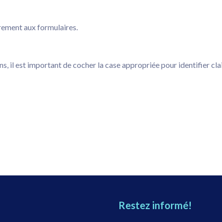
rement aux formulaires.
ons, il est important de cocher la case appropriée pour identifier cl
Restez informé!