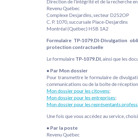
Direction de l’intégrité et de la recherche e
Revenu Québec
Complexe Desjardins, secteur D252OP
C. P. 1070, succursale Place‑Desjardins
Montréal (Québec) H5B 1A2
Formulaire TP‑1079.DI-Divulgation obl
protection contractuelle
Le formulaire
TP‑1079.DI
, ainsi que les do
• Par Mon dossier
Pour transmettre le formulaire de divulgati
communications ou de la boîte de réception d
Mon dossier pour les citoyens
;
Mon dossier pour les entreprises
;
Mon dossier pour les représentants profess
Une fois que vous accédez au service, choisis
• Par la poste
Revenu Québec