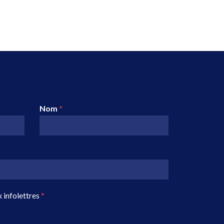
Nom
*
 infolettres
*