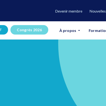
Devenir membre
Nouvelles
F
Congrès 2026
À propos
Formatio