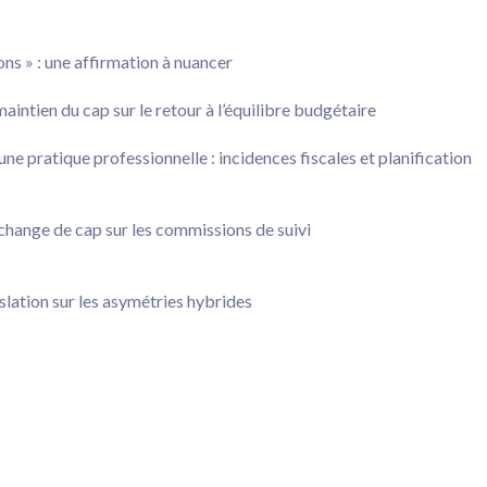
ns » : une affirmation à nuancer
intien du cap sur le retour à l’équilibre budgétaire
une pratique professionnelle : incidences fiscales et planification
 change de cap sur les commissions de suivi
slation sur les asymétries hybrides