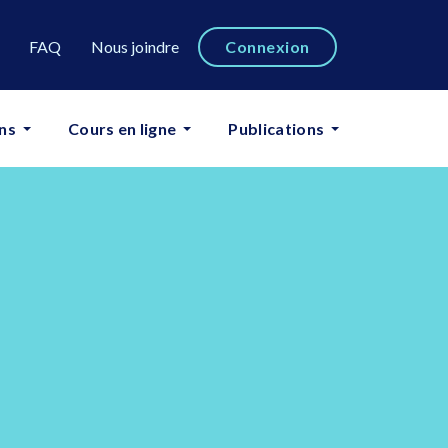
FAQ
Nous joindre
Connexion
ns
Cours en ligne
Publications