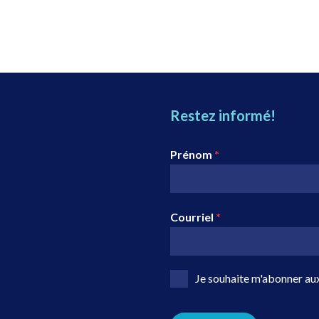
Restez informé!
Prénom
*
Courriel
*
Je souhaite m'abonner aux