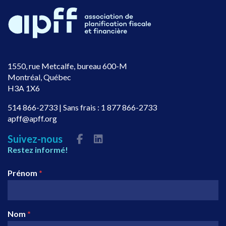
1550, rue Metcalfe, bureau 600-M
Montréal, Québec
H3A 1X6
514 866-2733
| Sans frais :
1 877 866-2733
apff@apff.org
Suivez-nous
Restez informé!
Prénom
*
Nom
*