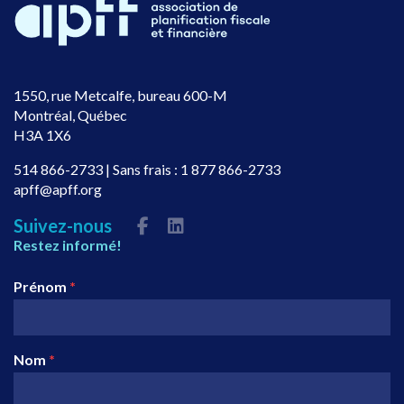
1550, rue Metcalfe, bureau 600-M
Montréal, Québec
H3A 1X6
514 866-2733
| Sans frais :
1 877 866-2733
apff@apff.org
Suivez-nous
Restez informé!
Prénom
*
Nom
*