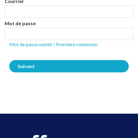
Courriel
Mot de passe
Mot de passe oublié / Première connexion