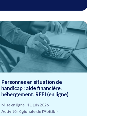
Personnes en situation de
handicap : aide financière,
hébergement, REEI (en ligne)
Mise en ligne : 11 juin 2026
Activité régionale de l’Abitibi-