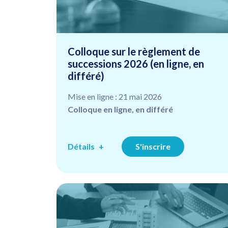
Colloque sur le règlement de
successions 2026 (en ligne, en
différé)
Mise en ligne : 21 mai 2026
Colloque en ligne, en différé
Détails
S'inscrire