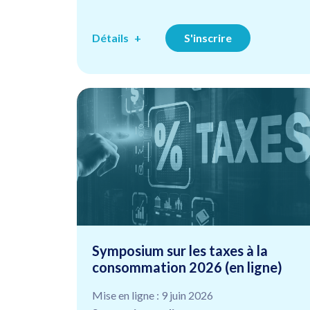
Détails
S'inscrire
Symposium sur les taxes à la
consommation 2026 (en ligne)
Mise en ligne : 9 juin 2026