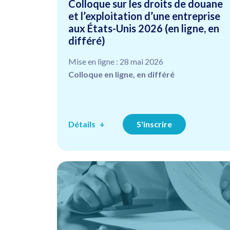
Colloque sur les droits de douane
et l’exploitation d’une entreprise
aux États-Unis 2026 (en ligne, en
différé)
Mise en ligne : 28 mai 2026
Colloque en ligne, en différé
Détails
S'inscrire