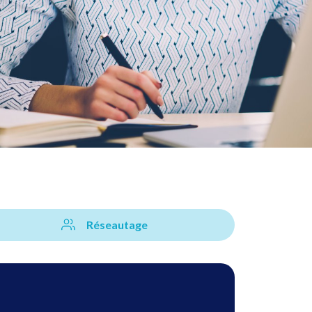
Réseautage