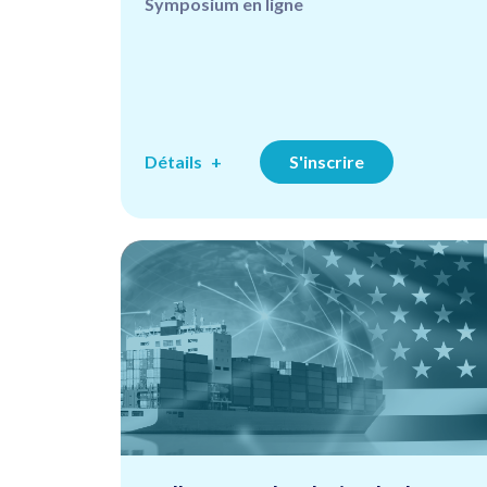
Symposium en ligne
Détails
S'inscrire