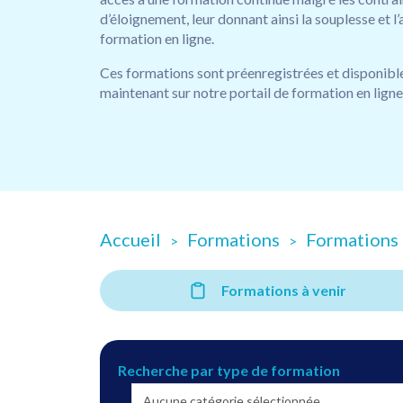
d’éloignement, leur donnant ainsi la souplesse et l
formation en ligne.
Ces formations sont préenregistrées et disponibl
maintenant sur notre portail de formation en lign
Accueil
Formations
Formations 
Formations à venir
Recherche par type de formation