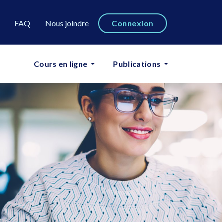
FAQ
Nous joindre
Connexion
ns
Cours en ligne
Publications