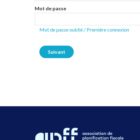
Mot de passe
Mot de passe oublié / Première connexion