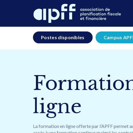
Postes disponibles
Campus APF
Formation
ligne
La formation en ligne offerte par l’APFF permet a
accès à une formation continue malgré les contrai