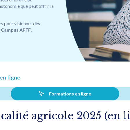
’autonomie que peut offrir la
es pour visionner dès
e
Campus APFF
.
en ligne
Formations en ligne
calité agricole 2025 (en l