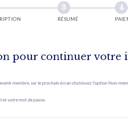
RIPTION
RÉSUMÉ
PAI
n pour continuer votre i
devenir membre, sur le prochain écran choisissez l'option Non-membr
el et votre mot de passe.