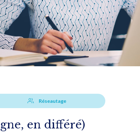
Réseautage
igne, en différé)