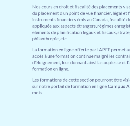
Nos cours en droit et fiscalité des placements vis
du placement d’un point de vue financier, légal et f
instruments financiers émis au Canada, fiscalité d
appliquée aux aspects étrangers, régimes enregist
éléments de planification légaux et fiscaux, strat
philanthropie, etc.
La formation en ligne offerte par l’APFF permet a
accès à une formation continue malgré les contrai
d’éloignement, leur donnant ainsi la souplesse et l
formation en ligne.
Les formations de cette section pourront être vi
sur notre portail de formation en ligne
Campus A
mois.