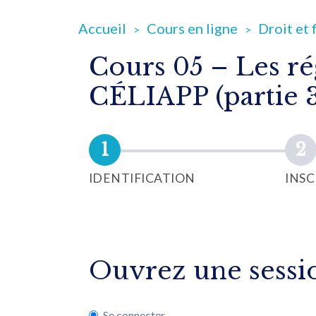
Accueil
Cours en ligne
Droit et 
Cours 05 – Les ré
CÉLIAPP (partie 3
IDENTIFICATION
INSC
Ouvrez une sessio
Se connecter