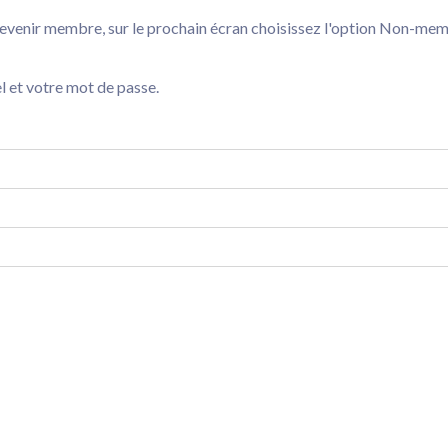
devenir membre, sur le prochain écran choisissez l'option Non-membr
el et votre mot de passe.