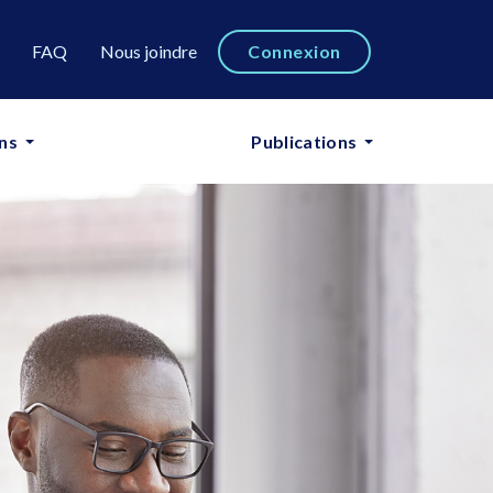
FAQ
Nous joindre
Connexion
ns
Cours en ligne
Publications