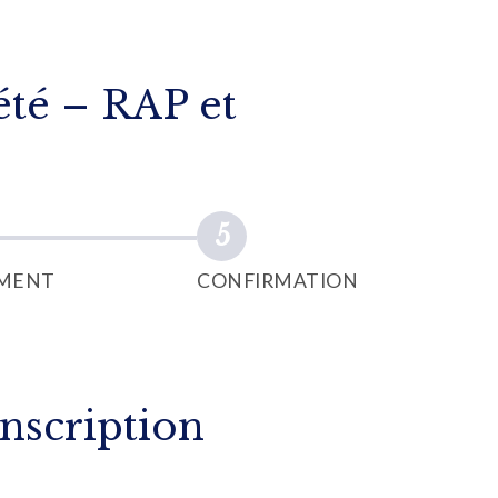
été – RAP et
EMENT
CONFIRMATION
nscription