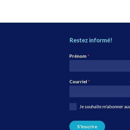
Restez informé!
Prénom
*
Courriel
*
Je souhaite m'abonner aux
S'inscrire