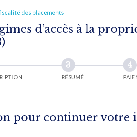
fiscalité des placements
gimes d’accès à la propri
)
RIPTION
RÉSUMÉ
PAI
n pour continuer votre i