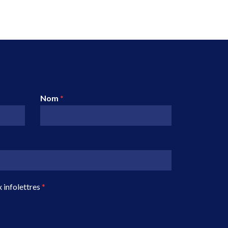
Nom
*
 infolettres
*