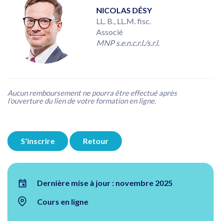
NICOLAS DÉSY
LL. B., LL.M. fisc.
Associé
MNP s.e.n.c.r.l./s.r.l.
Aucun remboursement ne pourra être effectué après
l’ouverture du lien de votre formation en ligne.
S'inscrire
Retour
Dernière mise à jour : novembre 2025
Cours en ligne