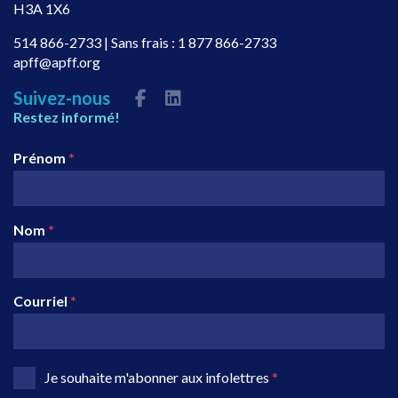
H3A 1X6
514 866-2733
| Sans frais :
1 877 866-2733
apff@apff.org
Suivez-nous
Restez informé!
Prénom
*
Nom
*
Courriel
*
Je souhaite m'abonner aux infolettres
*