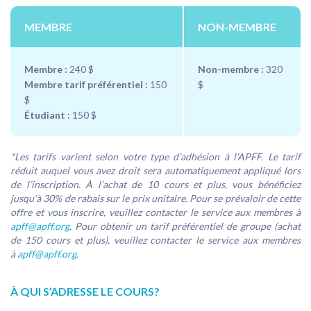
MEMBRE
NON-MEMBRE
Membre :
240 $
Non-membre :
320
Membre tarif préférentiel :
150
$
$
Étudiant :
150 $
*Les tarifs varient selon votre type d’adhésion à l’APFF. Le tarif
réduit auquel vous avez droit sera automatiquement appliqué lors
de l’inscription. À l’achat de 10 cours et plus, vous bénéficiez
jusqu’à 30% de rabais sur le prix unitaire. Pour se prévaloir de cette
offre et vous inscrire, veuillez contacter le service aux membres à
apff@apff.org
. Pour obtenir un tarif préférentiel de groupe (achat
de 150 cours et plus), veuillez contacter le service aux membres
à
apff@apff.org
.
À QUI S’ADRESSE LE COURS?