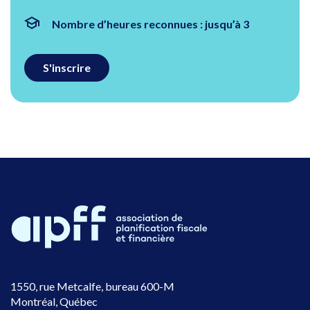
Nombre d’heures reconnues : jusqu’à 3
S'inscrire
1550, rue Metcalfe, bureau 600-M
Montréal, Québec