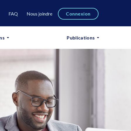
FAQ
Nous joindre
Connexion
ns
Cours en ligne
Publications