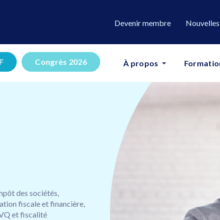
Devenir membre
Nouvelles
F
Congrès 2026
À propos
Formatio
mpôt des sociétés,
tion fiscale et financière,
VQ et fiscalité