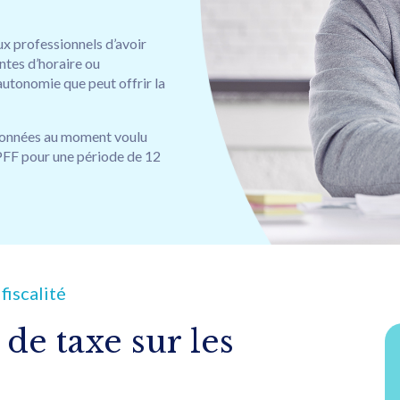
ux professionnels d’avoir
ntes d’horaire ou
’autonomie que peut offrir la
sionnées au moment voulu
PFF pour une période de 12
fiscalité
de taxe sur les