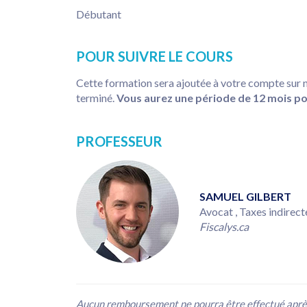
Débutant
POUR SUIVRE LE COURS
Cette formation sera ajoutée à votre compte sur 
terminé.
Vous aurez une période de 12 mois p
PROFESSEUR
SAMUEL GILBERT
Avocat , Taxes indirect
Fiscalys.ca
Aucun remboursement ne pourra être effectué après 