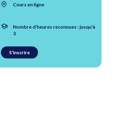
Cours en ligne
Nombre d’heures reconnues : jusqu’à
3
S'inscrire