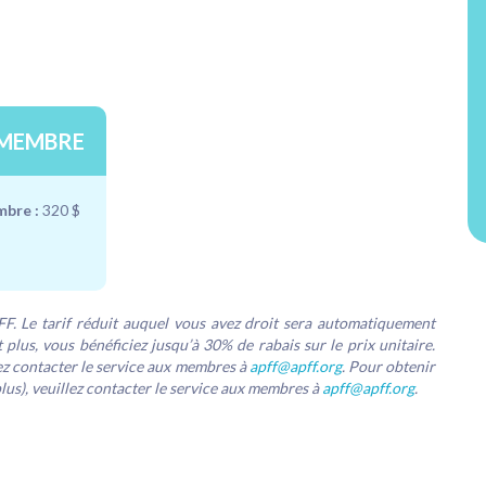
MEMBRE
bre :
320 $
PFF. Le tarif réduit auquel vous avez droit sera automatiquement
t plus, vous bénéficiez jusqu’à 30% de rabais sur le prix unitaire.
llez contacter le service aux membres à
apff@apff.org
. Pour obtenir
plus), veuillez contacter le service aux membres à
apff@apff.org
.