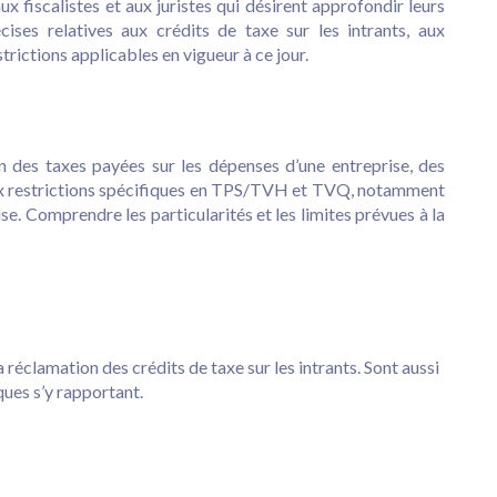
 fiscalistes et aux juristes qui désirent approfondir leurs
ises relatives aux crédits de taxe sur les intrants, aux
trictions applicables en vigueur à ce jour.
on des taxes payées sur les dépenses d’une entreprise, des
 aux restrictions spécifiques en TPS/TVH et TVQ, notamment
se. Comprendre les particularités et les limites prévues à la
a réclamation des crédits de taxe sur les intrants. Sont aussi
ques s’y rapportant.