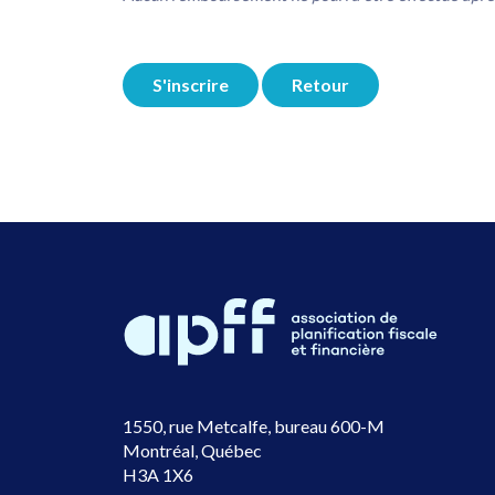
S'inscrire
Retour
1550, rue Metcalfe, bureau 600-M
Montréal, Québec
H3A 1X6