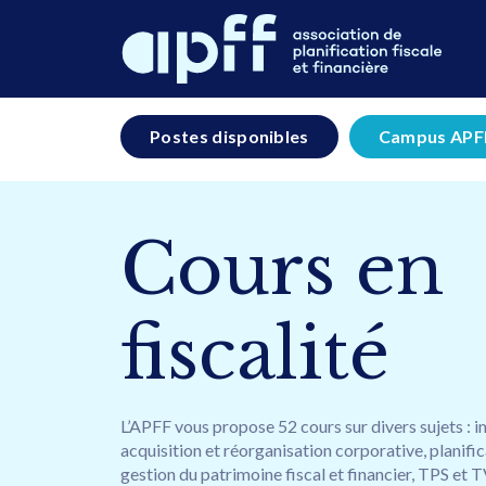
Postes disponibles
Campus APF
Cours en
fiscalité
L’APFF vous propose 52 cours sur divers sujets : i
acquisition et réorganisation corporative, planifica
gestion du patrimoine fiscal et financier, TPS et T