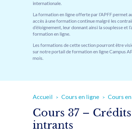
internationale.
La formation en ligne offerte par l’APFF permet a
accès à une formation continue malgré les contrai
d’éloignement, leur donnant ainsi la souplesse et l
formation en ligne.
Les formations de cette section pourront être vi
sur notre portail de formation en ligne Campus A
mois.
Accueil
Cours en ligne
Cours en 
Cours 37 – Crédits 
intrants