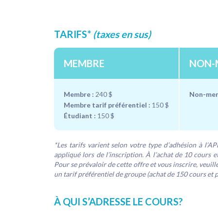
TARIFS*
(taxes en sus)
MEMBRE
NON-
Membre :
240 $
Non-mem
Membre tarif préférentiel :
150 $
Étudiant :
150 $
*Les tarifs varient selon votre type d’adhésion à l’A
appliqué lors de l’inscription. À l’achat de 10 cours e
Pour se prévaloir de cette offre et vous inscrire, veui
un tarif préférentiel de groupe (achat de 150 cours et 
À QUI S’ADRESSE LE COURS?