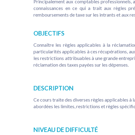
Principalement aux comptables professionnels, aux
connaissances en ce qui a trait aux règles préc
remboursements de taxe sur les intrants et aux res
OBJECTIFS
Connaître les règles applicables à la réclamati
particularités applicables à ces récupérations,
les restrictions attribuables à une grande entrepri
réclamation des taxes payées sur les dépenses.
DESCRIPTION
Ce cours traite des diverses règles applicables à l
abordées les limites, restrictions et règles spécifi
NIVEAU DE DIFFICULTÉ