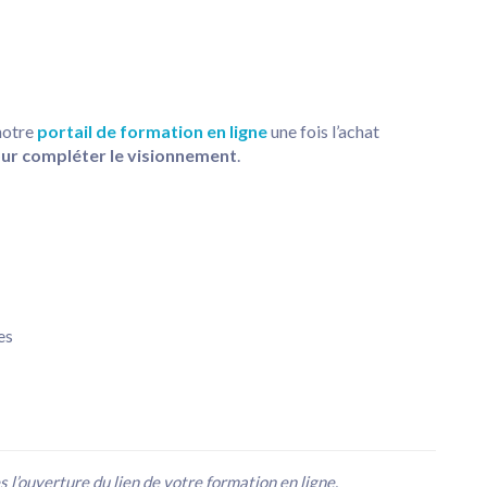
notre
portail de formation en ligne
une fois l’achat
our compléter le visionnement
.
es
l’ouverture du lien de votre formation en ligne.