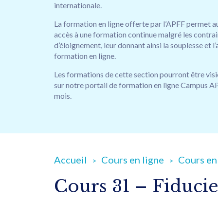
internationale.
La formation en ligne offerte par l’APFF permet a
accès à une formation continue malgré les contrai
d’éloignement, leur donnant ainsi la souplesse et l
formation en ligne.
Les formations de cette section pourront être vi
sur notre portail de formation en ligne Campus A
mois.
Accueil
Cours en ligne
Cours en 
Cours 31 – Fiducie 