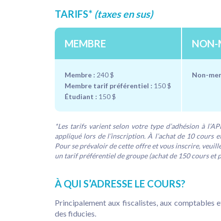
TARIFS*
(taxes en sus)
MEMBRE
NON-
Membre :
240 $
Non-mem
Membre tarif préférentiel :
150 $
Étudiant :
150 $
*Les tarifs varient selon votre type d’adhésion à l’A
appliqué lors de l’inscription. À l’achat de 10 cours e
Pour se prévaloir de cette offre et vous inscrire, veui
un tarif préférentiel de groupe (achat de 150 cours et 
À QUI S’ADRESSE LE COURS?
Principalement aux fiscalistes, aux comptables e
des fiducies.