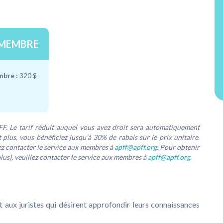
MEMBRE
bre :
320 $
PFF. Le tarif réduit auquel vous avez droit sera automatiquement
t plus, vous bénéficiez jusqu’à 30% de rabais sur le prix unitaire.
llez contacter le service aux membres à
apff@apff.org
. Pour obtenir
plus), veuillez contacter le service aux membres à
apff@apff.org
.
t aux juristes qui désirent approfondir leurs connaissances