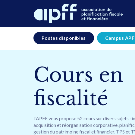
Postes disponibles
Campus APF
Cours en
fiscalité
L’APFF vous propose 52 cours sur divers sujets : i
acquisition et réorganisation corporative, planifica
gestion du patrimoine fiscal et financier, TPS et T