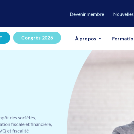
Devenir membre
Nouvelles
F
Congrès 2026
À propos
Formatio
mpôt des sociétés,
tion fiscale et financière,
VQ et fiscalité