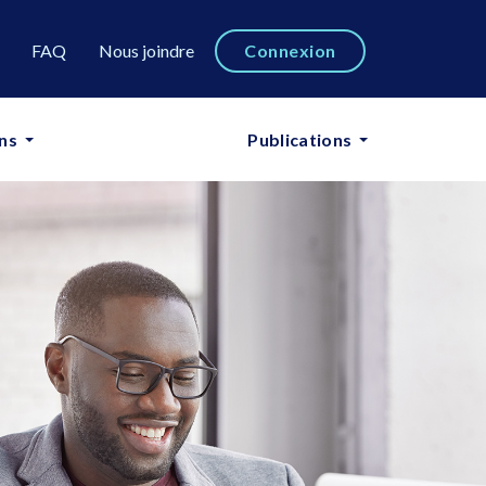
FAQ
Nous joindre
Connexion
ns
Cours en ligne
Publications