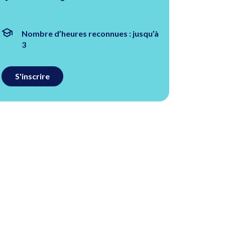
Nombre d’heures reconnues : jusqu’à
3
S'inscrire