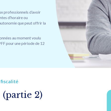
ux professionnels d’avoir
ntes d’horaire ou
’autonomie que peut offrir la
sionnées au moment voulu
PFF pour une période de 12
fiscalité
(partie 2)