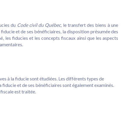
ducies du
Code civil du Québec
, le transfert des biens à une
a fiducie et de ses bénéficiaires, la disposition présumée des
né, les fiducies et les concepts fiscaux ainsi que les aspects
stamentaires.
es à la fiducie sont étudiées. Les différents types de
la fiducie et de ses bénéficiaires sont également examinés.
fiscale est traitée.